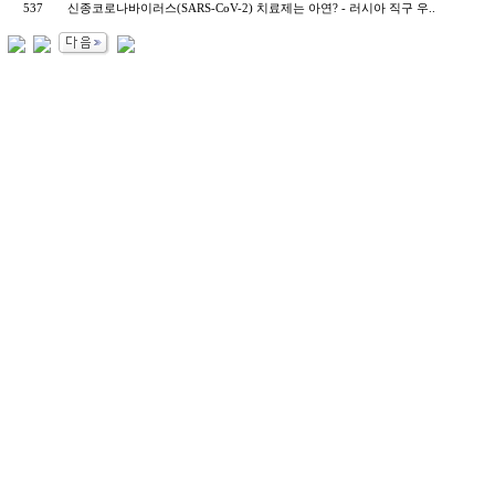
537
신종코로나바이러스(SARS-CoV-2) 치료제는 아연? - 러시아 직구 우..