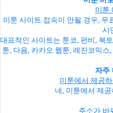
미툰
미툰 사이트 접속이 안될 경우, 
시
대표적인 사이트는 툰코, 펀비, 북토
툰, 다음, 카카오 웹툰, 레진코믹스
자주
미툰에서 제공하
네, 미툰에서 제
주소가 바