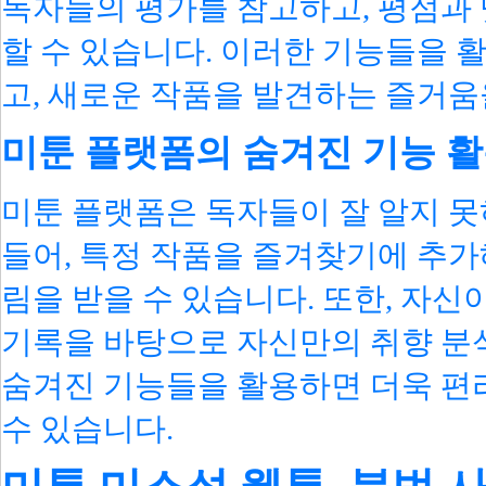
독자들의 평가를 참고하고, 평점과 
할 수 있습니다. 이러한 기능들을 
고, 새로운 작품을 발견하는 즐거움
미툰 플랫폼의 숨겨진 기능 
미툰 플랫폼은 독자들이 잘 알지 못
들어, 특정 작품을 즐겨찾기에 추가
림을 받을 수 있습니다. 또한, 자신
기록을 바탕으로 자신만의 취향 분석
숨겨진 기능들을 활용하면 더욱 편
수 있습니다.