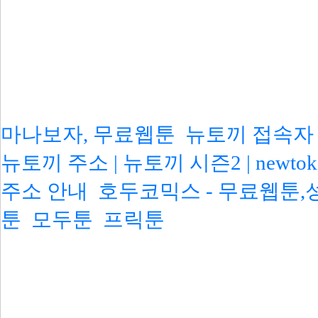
마나보자, 무료웹툰
뉴토끼 접속자 처
뉴토끼 주소 | 뉴토끼 시즌2 | newtok
주소 안내
호두코믹스 - 무료웹툰
툰
모두툰
프릭툰