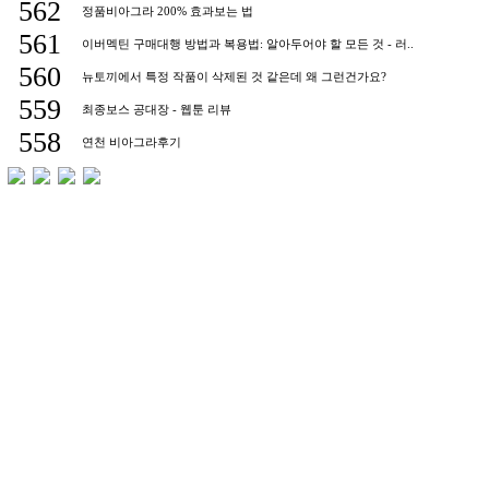
562
정품비아그라 200% 효과보는 법
561
이버멕틴 구매대행 방법과 복용법: 알아두어야 할 모든 것 - 러..
560
뉴토끼에서 특정 작품이 삭제된 것 같은데 왜 그런건가요?
559
최종보스 공대장 - 웹툰 리뷰
558
연천 비아그라후기