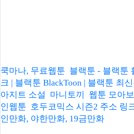
쿡마나, 무료웹툰
블랙툰 - 블랙툰
크 | 블랙툰 BlackToon | 블랙툰 
아지트 소설
마니토끼
웹툰 모아
인웹툰
호두코믹스 시즌2 주소 링
인만화, 야한만화, 19금만화