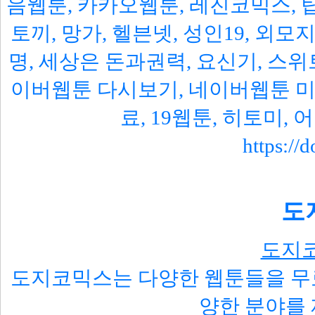
음웹툰, 카카오웹툰, 레진코믹스, 탑
토끼, 망가, 헬븐넷, 성인19, 외
명, 세상은 돈과권력, 요신기, 스위트홈
이버웹툰 다시보기, 네이버웹툰 미
료, 19웹툰, 히토미,
https://
도
도지코
도지코믹스는 다양한 웹툰들을 무료
양한 분야를