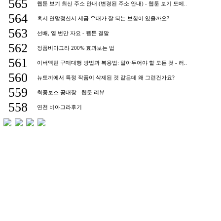
565
웹툰 보기 최신 주소 안내 (변경된 주소 안내) - 웹툰 보기 도메..
564
혹시 연말정산시 세금 우대가 잘 되는 보험이 있을까요?
563
선배, 열 번만 자요 - 웹툰 결말
562
정품비아그라 200% 효과보는 법
561
이버멕틴 구매대행 방법과 복용법: 알아두어야 할 모든 것 - 러..
560
뉴토끼에서 특정 작품이 삭제된 것 같은데 왜 그런건가요?
559
최종보스 공대장 - 웹툰 리뷰
558
연천 비아그라후기