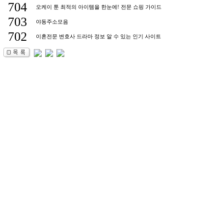
704
오케이 툰 최적의 아이템을 한눈에! 전문 쇼핑 가이드
703
야동주소모음
702
이혼전문 변호사 드라마 정보 알 수 있는 인기 사이트