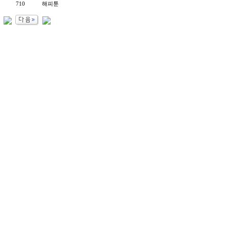
710
해피툰