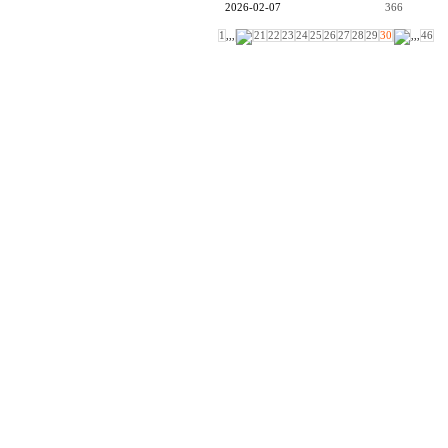
2026-02-07
366
1
,,,
21
22
23
24
25
26
27
28
29
30
,,,
46