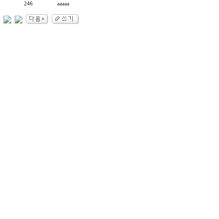
246
aaaaa