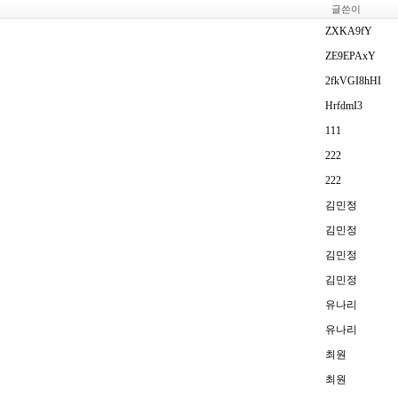
글쓴이
ZXKA9fY
ZE9EPAxY
2fkVGI8hHI
HrfdmI3
111
222
222
김민정
김민정
김민정
김민정
유나리
유나리
최원
최원