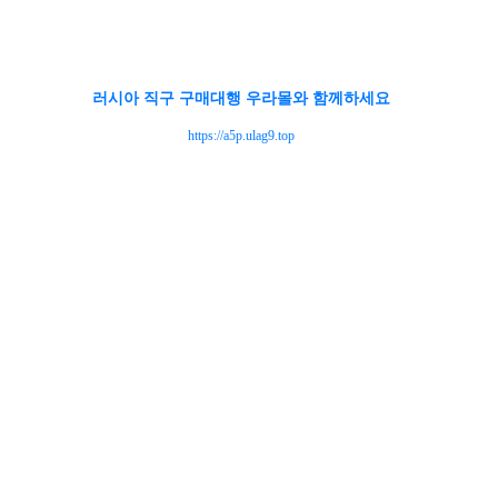
러시아 직구 구매대행 우라몰와 함께하세요
https://a5p.ulag9.top