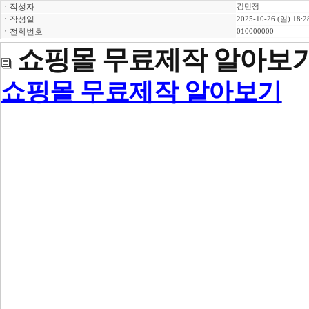
ㆍ
작성자
김민정
ㆍ
작성일
2025-10-26 (일) 18:2
ㆍ
전화번호
010000000
쇼핑몰 무료제작 알아보
쇼핑몰 무료제작 알아보기
)대전쇼핑몰제작업체,창원
체,대구쇼핑몰제작업체,서
업체,부산쇼핑몰제작업체,
체,광주쇼핑몰제작업체,시
제작 홈페이지 제작업체 
핑몰제작업체,용산구쇼핑몰